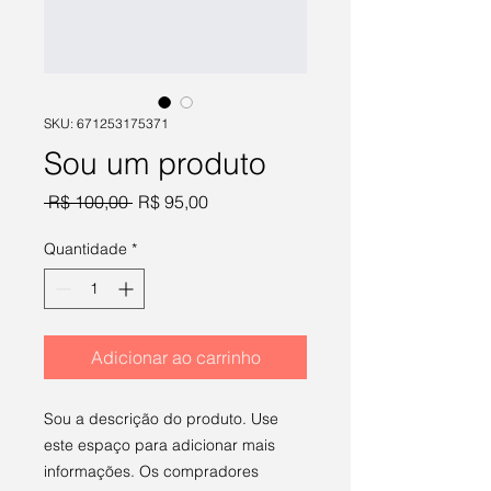
SKU: 671253175371
Sou um produto
Preço
Preço
 R$ 100,00 
R$ 95,00
normal
promocional
Quantidade
*
Adicionar ao carrinho
Sou a descrição do produto. Use 
este espaço para adicionar mais 
informações. Os compradores 