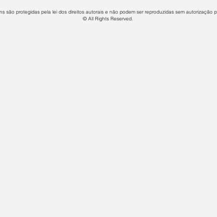
s são protegidas pela lei dos direitos autorais e não podem ser reproduzidas sem autorização p
© All Rights Reserved.