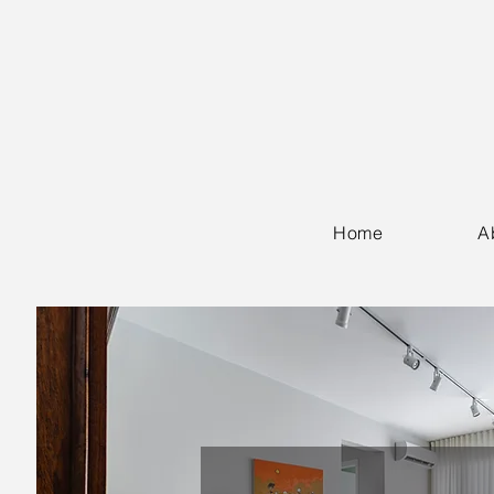
Home
A