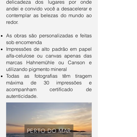
delicadeza dos lugares por onde
andei e convido você a desacelerar e
contemplar as belezas do mundo ao
redor.
As obras são personalizadas e feitas
sob encomenda
Impressões de alto padrão em papel
alfa-celulose ou canvas apenas das
marcas Hahnemühle ou Canson e
utilizando pigmento mineral
Todas as fotografias têm tiragem
máxima de 30 impressões e
acompanham certificado de
autenticidade.
PERTO DO MAR