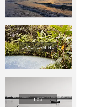
DAYDREAMING
P&B